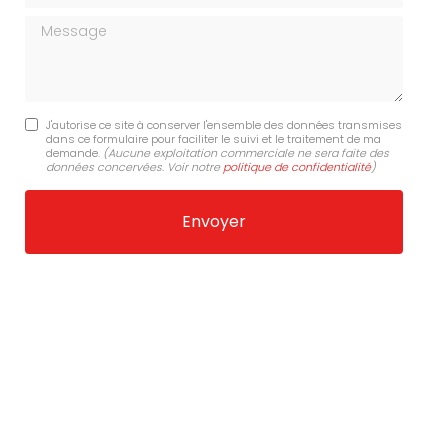
Message
J'autorise ce site à conserver l'ensemble des données transmises
dans ce formulaire pour faciliter le suivi et le traitement de ma
demande.
(Aucune exploitation commerciale ne sera faite des
données concervées. Voir notre
politique de confidentialité
)