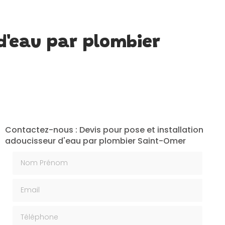
 d'eau par plombier
Contactez-nous : Devis pour pose et installation
adoucisseur d'eau par plombier Saint-Omer
Nom Prénom
Email
Téléphone