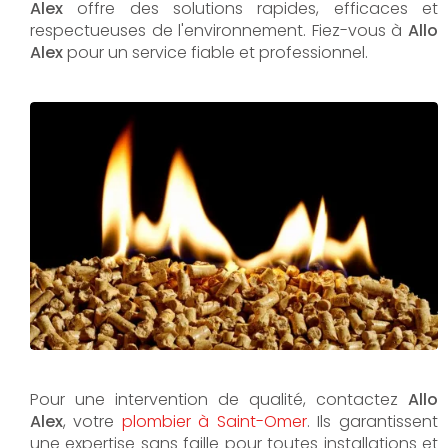
Alex
offre des solutions rapides, efficaces et
respectueuses de l'environnement. Fiez-vous à
Allo
Alex
pour un service fiable et professionnel.
Pour une intervention de qualité, contactez
Allo
Alex
, votre
plombier à Saint-Omer
. Ils garantissent
une expertise sans faille pour toutes installations et