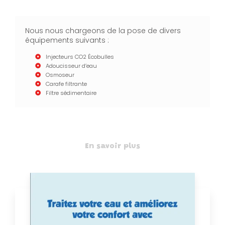
Nous nous chargeons de la pose de divers
équipements suivants :
Injecteurs CO2 Écobulles
Adoucisseur d’eau
Osmoseur
Carafe filtrante
Filtre sédimentaire
En savoir plus