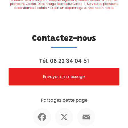
plomberie Calais, Dépannage plomberie Calais
|
Service de plomberie
de confiance à calais - Expert en dépannage et réparation rapide
Contactez-nous
Tél.
06 22 34 04 51
Envoyer un message
Partagez cette page
Facebook
X
Email