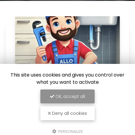
This site uses cookies and gives you control over
what you want to activate
28/03/2025
OK, accept all
Allo Alex : Votre Plombier Disponible
24h/24 et 7j/7 à Calais
Deny all cookies
Allo Alex : Votre Plombier Disponible 24h/24 et
7j/7 à Calais Un service de dépannage
plomberie disponible à toute heure Une fuite
PERSONALIZE