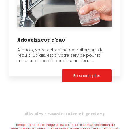
Adoucisseur d'eau
Allo Alex, votre entreprise de traitement de
l’eau à Calais, est à votre service pour la
mise en place d’adoucisseur d’eau....
En savoir plus
Allo Alex : Savoir-faire et services
Plombier pour dépannage de détection de fuites et réparation de
chauffe-eau à Calais
|
Débouchage canalisation Calais ,Entreprise