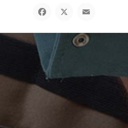
Facebook
X
Email