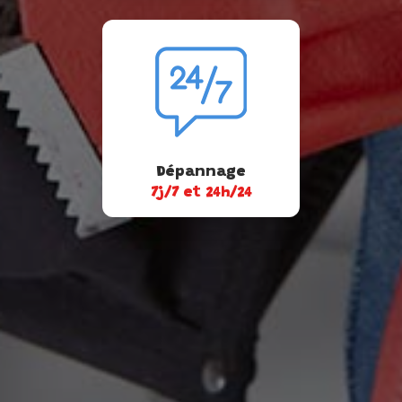
Dépannage
7j/7 et 24h/24