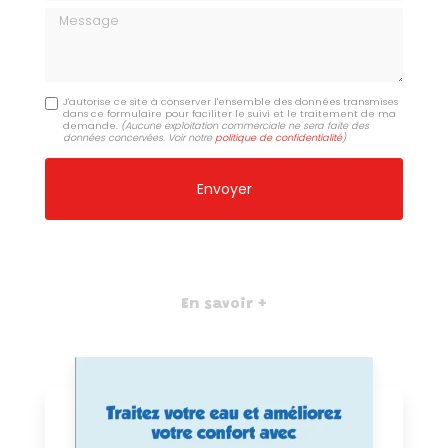
Message
J'autorise ce site à conserver l'ensemble des données transmises
dans ce formulaire pour faciliter le suivi et le traitement de ma
demande.
(Aucune exploitation commerciale ne sera faite des
données concervées. Voir notre
politique de confidentialité
)
En savoir +