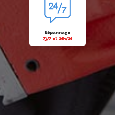
Dépannage
7j/7 et 24h/24