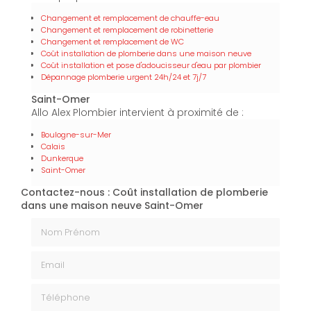
Changement et remplacement de chauffe-eau
Changement et remplacement de robinetterie
Changement et remplacement de WC
Coût installation de plomberie dans une maison neuve
Coût installation et pose d'adoucisseur d'eau par plombier
Dépannage plomberie urgent 24h/24 et 7j/7
Saint-Omer
Allo Alex Plombier intervient à proximité de :
Boulogne-sur-Mer
Calais
Dunkerque
Saint-Omer
Contactez-nous : Coût installation de plomberie
dans une maison neuve Saint-Omer
Nom Prénom
Email
Téléphone