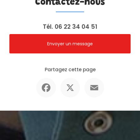
Contactez-nous
Tél.
06 22 34 04 51
Envoyer un message
Partagez cette page
Facebook
X
Email