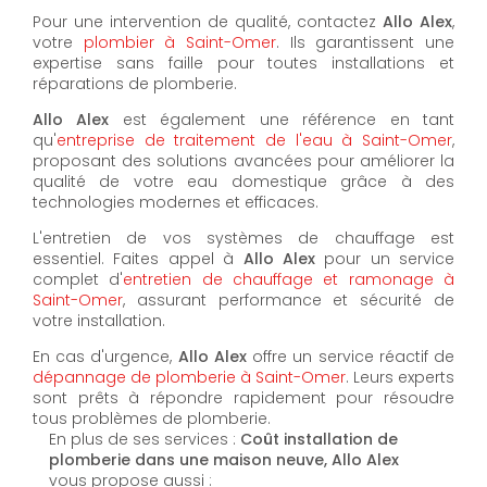
Pour une intervention de qualité, contactez
Allo Alex
,
votre
plombier à Saint-Omer
. Ils garantissent une
expertise sans faille pour toutes installations et
réparations de plomberie.
Allo Alex
est également une référence en tant
qu'
entreprise de traitement de l'eau à Saint-Omer
,
proposant des solutions avancées pour améliorer la
qualité de votre eau domestique grâce à des
technologies modernes et efficaces.
L'entretien de vos systèmes de chauffage est
essentiel. Faites appel à
Allo Alex
pour un service
complet d'
entretien de chauffage et ramonage à
Saint-Omer
, assurant performance et sécurité de
votre installation.
En cas d'urgence,
Allo Alex
offre un service réactif de
dépannage de plomberie à Saint-Omer
. Leurs experts
sont prêts à répondre rapidement pour résoudre
tous problèmes de plomberie.
En plus de ses services :
Coût installation de
plomberie dans une maison neuve, Allo Alex
vous propose aussi :