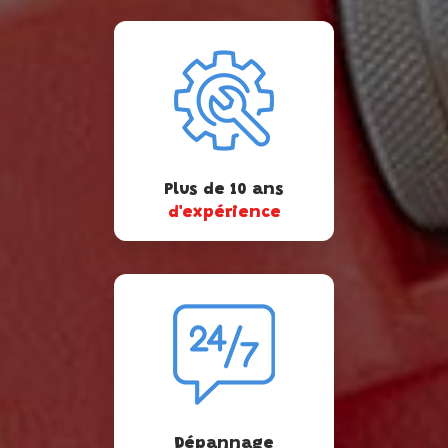
Plus de 10 ans
d'expérience
Dépannage