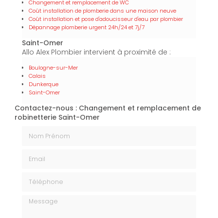
Changement et remplacement de WC
Coût installation de plomberie dans une maison neuve
Coût installation et pose d'adoucisseur d'eau par plombier
Dépannage plomberie urgent 24h/24 et 7j/7
Saint-Omer
Allo Alex Plombier intervient à proximité de :
Boulogne-sur-Mer
Calais
Dunkerque
Saint-Omer
Contactez-nous : Changement et remplacement de
robinetterie Saint-Omer
Nom Prénom
Email
Téléphone
Message