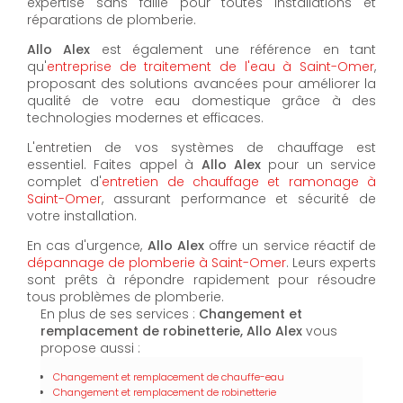
expertise sans faille pour toutes installations et
réparations de plomberie.
Allo Alex
est également une référence en tant
qu'
entreprise de traitement de l'eau à Saint-Omer
,
proposant des solutions avancées pour améliorer la
qualité de votre eau domestique grâce à des
technologies modernes et efficaces.
L'entretien de vos systèmes de chauffage est
essentiel. Faites appel à
Allo Alex
pour un service
complet d'
entretien de chauffage et ramonage à
Saint-Omer
, assurant performance et sécurité de
votre installation.
En cas d'urgence,
Allo Alex
offre un service réactif de
dépannage de plomberie à Saint-Omer
. Leurs experts
sont prêts à répondre rapidement pour résoudre
tous problèmes de plomberie.
En plus de ses services :
Changement et
remplacement de robinetterie, Allo Alex
vous
propose aussi :
Changement et remplacement de chauffe-eau
Changement et remplacement de robinetterie