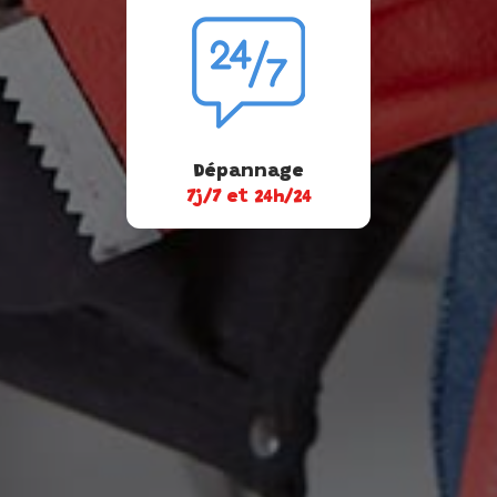
Dépannage
7j/7 et 24h/24