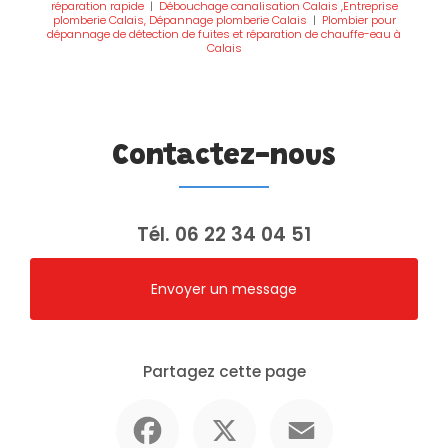
réparation rapide
|
Débouchage canalisation Calais ,Entreprise
plomberie Calais, Dépannage plomberie Calais
|
Plombier pour
dépannage de détection de fuites et réparation de chauffe-eau à
Calais
Contactez-nous
Tél.
06 22 34 04 51
Envoyer un message
Partagez cette page
Facebook
X
Email