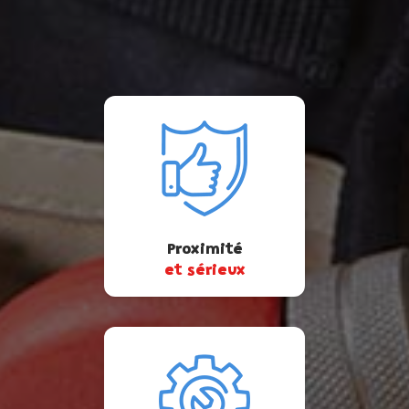
Proximité
et sérieux