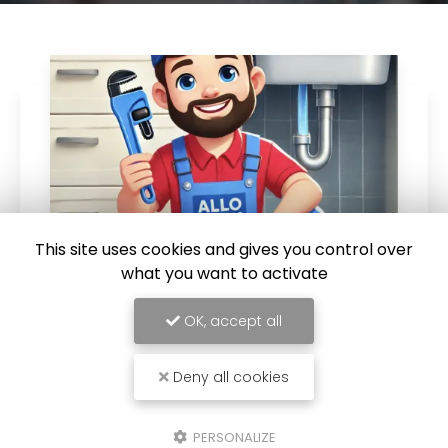
This site uses cookies and gives you control over
what you want to activate
28/03/2025
OK, accept all
Allo Alex : Votre Plombier Disponible
24h/24 et 7j/7 à Calais
Deny all cookies
Allo Alex : Votre Plombier Disponible 24h/24 et
7j/7 à Calais Un service de dépannage
plomberie disponible à toute heure Une fuite
PERSONALIZE