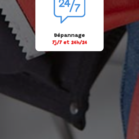
Dépannage
7j/7 et 24h/24