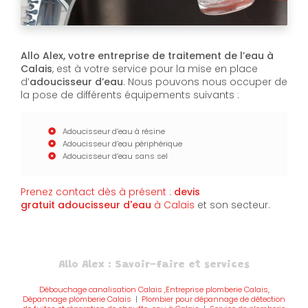
Allo Alex, votre entreprise de traitement de l’eau à
Calais
, est à votre service pour la mise en place
d’
adoucisseur d’eau
. Nous pouvons nous occuper de
la pose de différents équipements suivants :
Adoucisseur d’eau à résine
Adoucisseur d’eau périphérique
Adoucisseur d’eau sans sel
Prenez contact dès à présent :
devis
gratuit
adoucisseur d'eau
à Calais
et son secteur.
Allo Alex : Savoir-faire et services
Débouchage canalisation Calais ,Entreprise plomberie Calais,
Dépannage plomberie Calais
|
Plombier pour dépannage de détection