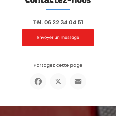
Contactez-nous
Tél.
06 22 34 04 51
Envoyer un message
Partagez cette page
Facebook
X
Email