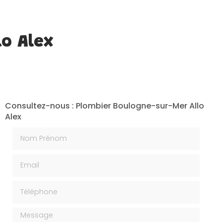
lo Alex
Consultez-nous : Plombier Boulogne-sur-Mer Allo
Alex
Nom Prénom
Email
Téléphone
Message