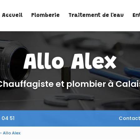
Accueil
Plomberie
Traitement de l'eau
En
Chauffagiste et plombier à Calai
 04 51
Contac
 Allo Alex