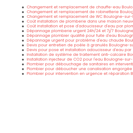
Changement et remplacement de chauffe-eau Boulo
Changement et remplacement de robinetterie Boulo
Changement et remplacement de WC Boulogne-sur-
Coût installation de plomberie dans une maison neu
Coût installation et pose d'adoucisseur d'eau par pl
Dépannage plomberie urgent 24h/24 et 7j/7 Boulogn
Dépannage plombier qualifié pour fuite d'eau Boulo
Dépannage urgent pour problème d'eau chaude Bou
Devis pour entretien de poêle à granulés Boulogne-s
Devis pour pose et installation adoucisseur d'eau pa
Installation de système de traitement anti-calcaire 
Installation injecteur de CO2 pour l'eau Boulogne-sur
Plombier pour débouchage de sanitaires en interven
Plombier pour déboucher une canalisation engorgée
Plombier pour intervention en urgence et réparation