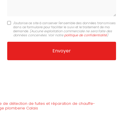
J'autorise ce site à conserver l'ensemble des données transmises
dans ce formulaire pour faciliter le suivi et le traitement de ma
demande.
(Aucune exploitation commerciale ne sera faite des
données concervées. Voir notre
politique de confidentialité
)
de détection de fuites et réparation de chauffe-
ge plomberie Calais