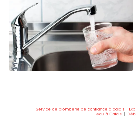
Service de plomberie de confiance à calais - Ex
eau à Calais
|
Débo