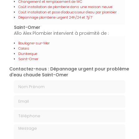
Changement et remplacement de WC
Coût installation de plomberie dans une maison neuve
Coût installation et pose d'adoucisseur d'eau par plombier
Dépannage plomberie urgent 24h/24 et 7j/7
Saint-Omer
Allo Alex Plombier intervient à proximité de :
Boulogne-sur-Mer
Calais
Dunkerque
Saint-Omer
Contactez-nous : Dépannage urgent pour problème
d'eau chaude Saint-Omer
Nom Prénom
Email
Téléphone
Message