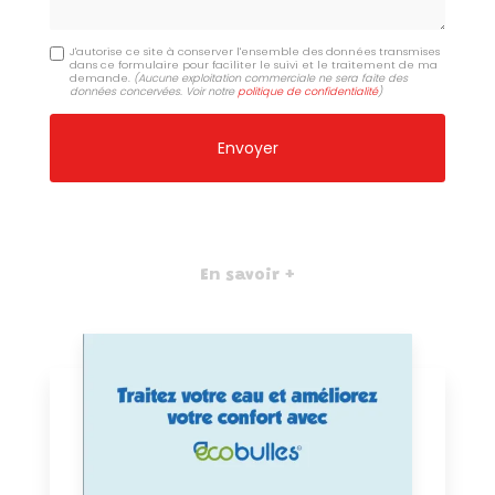
J'autorise ce site à conserver l'ensemble des données transmises
dans ce formulaire pour faciliter le suivi et le traitement de ma
demande.
(Aucune exploitation commerciale ne sera faite des
données concervées. Voir notre
politique de confidentialité
)
En savoir +