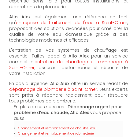
expertise sans faille pour toutes installations et
réparations de plomberie.
Allo Alex
est également une référence en tant
qu'
entreprise de traitement de l'eau à Saint-Omer
,
proposant des solutions avancées pour améliorer la
qualité de votre eau domestique grâce à des
technologies modernes et efficaces.
L'entretien de vos systèmes de chauffage est
essentiel. Faites appel à
Allo Alex
pour un service
complet d'
entretien de chauffage et ramonage à
Saint-Omer
, assurant performance et sécurité de
votre installation.
En cas d'urgence,
Allo Alex
offre un service réactif de
dépannage de plomberie à Saint-Omer
. Leurs experts
sont prêts à répondre rapidement pour résoudre
tous problèmes de plomberie.
En plus de ses services :
Dépannage urgent pour
problème d'eau chaude, Allo Alex
vous propose
aussi :
Changement et remplacement de chauffe-eau
Changement et remplacement de robinetterie