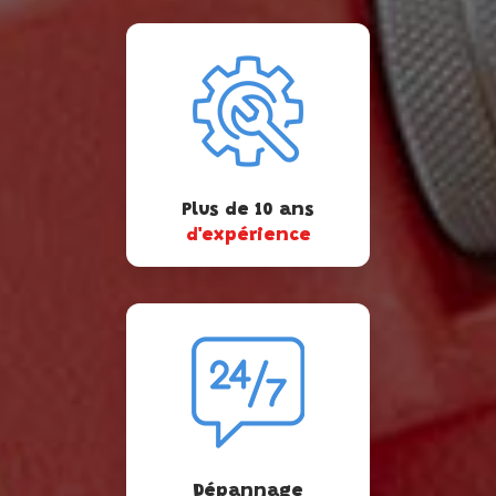
Plus de 10 ans
d'expérience
Dépannage