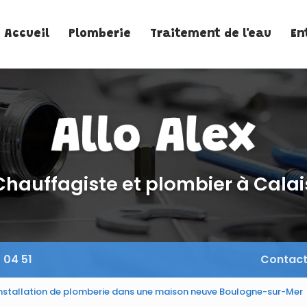
Accueil
Plomberie
Traitement de l'eau
En
Chauffagiste et plombier à Calai
 04 51
Contac
nstallation de plomberie dans une maison neuve Boulogne-sur-Mer