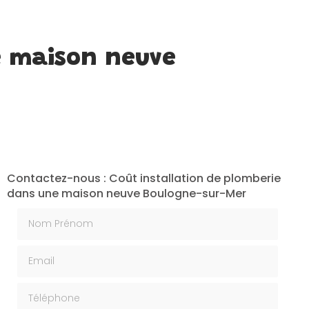
e maison neuve
Contactez-nous : Coût installation de plomberie
dans une maison neuve Boulogne-sur-Mer
Nom Prénom
Email
Téléphone