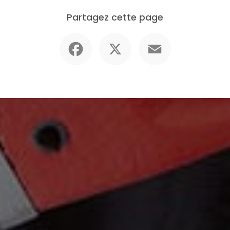
Partagez cette page
Facebook
X
Email