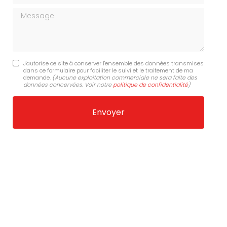
Message
J'autorise ce site à conserver l'ensemble des données transmises
dans ce formulaire pour faciliter le suivi et le traitement de ma
demande.
(Aucune exploitation commerciale ne sera faite des
données concervées. Voir notre
politique de confidentialité
)