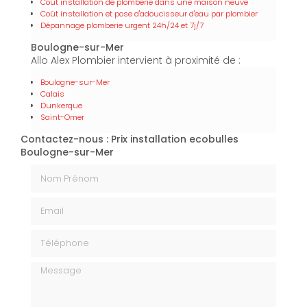
Coût installation de plomberie dans une maison neuve
Coût installation et pose d'adoucisseur d'eau par plombier
Dépannage plomberie urgent 24h/24 et 7j/7
Boulogne-sur-Mer
Allo Alex Plombier intervient à proximité de :
Boulogne-sur-Mer
Calais
Dunkerque
Saint-Omer
Contactez-nous : Prix installation ecobulles
Boulogne-sur-Mer
Nom Prénom
Email
Téléphone
Message