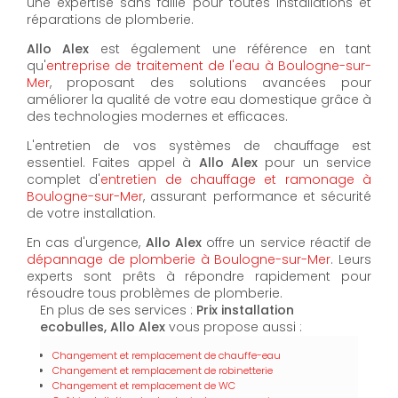
une expertise sans faille pour toutes installations et
réparations de plomberie.
Allo Alex
est également une référence en tant
qu'
entreprise de traitement de l'eau à Boulogne-sur-
Mer
, proposant des solutions avancées pour
améliorer la qualité de votre eau domestique grâce à
des technologies modernes et efficaces.
L'entretien de vos systèmes de chauffage est
essentiel. Faites appel à
Allo Alex
pour un service
complet d'
entretien de chauffage et ramonage à
Boulogne-sur-Mer
, assurant performance et sécurité
de votre installation.
En cas d'urgence,
Allo Alex
offre un service réactif de
dépannage de plomberie à Boulogne-sur-Mer
. Leurs
experts sont prêts à répondre rapidement pour
résoudre tous problèmes de plomberie.
En plus de ses services :
Prix installation
ecobulles, Allo Alex
vous propose aussi :
Changement et remplacement de chauffe-eau
Changement et remplacement de robinetterie
Changement et remplacement de WC