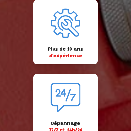
Plus de 10 ans
d'expérience
Dépannage
7j/7 et 24h/24