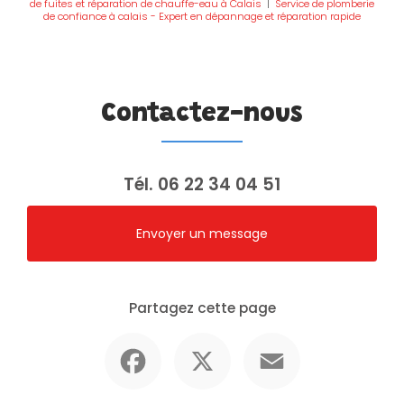
de fuites et réparation de chauffe-eau à Calais
|
Service de plomberie
de confiance à calais - Expert en dépannage et réparation rapide
Contactez-nous
Tél.
06 22 34 04 51
Envoyer un message
Partagez cette page
Facebook
X
Email