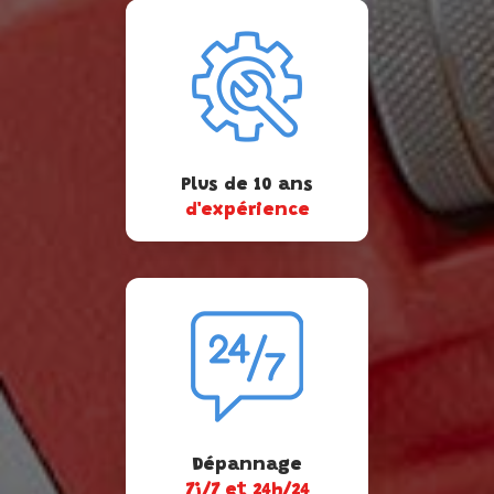
Plus de 10 ans
d'expérience
Dépannage
7j/7 et 24h/24