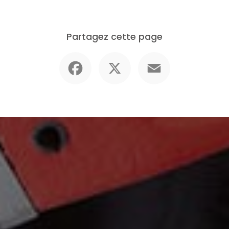
Partagez cette page
Facebook
X
Email