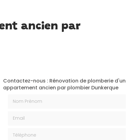
ent ancien par
Contactez-nous : Rénovation de plomberie d'un
appartement ancien par plombier Dunkerque
Nom Prénom
Email
Téléphone