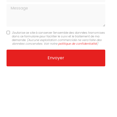
Message
J'autorise ce site à conserver l'ensemble des données transmises
dans ce formulaire pour faciliter le suivi et le traitement de ma
demande.
(Aucune exploitation commerciale ne sera faite des
données concervées. Voir notre
politique de confidentialité
)