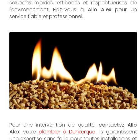
solutions rapides, efficaces et respectueuses de
l'environnement. Fiez-vous à
Allo Alex
pour un
service fiable et professionnel.
Pour une intervention de qualité, contactez
Allo
Alex
, votre
plombier à Dunkerque
. Ils garantissent
une expertise sans faille pour toutes installations et