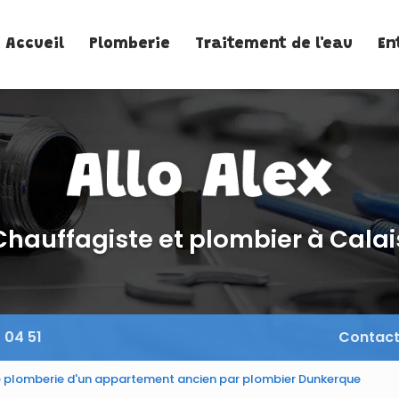
Accueil
Plomberie
Traitement de l'eau
En
Chauffagiste et plombier à Calai
 04 51
Contac
 plomberie d'un appartement ancien par plombier Dunkerque