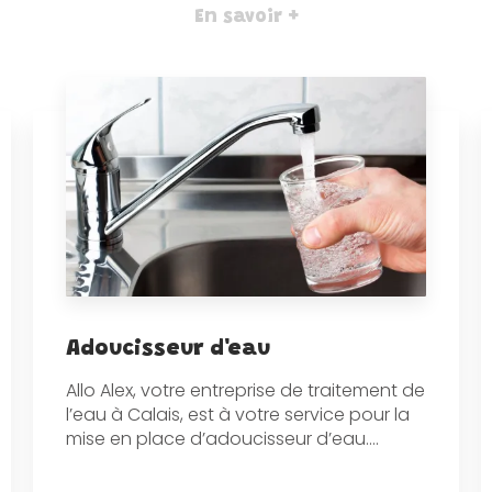
En savoir +
Adoucisseur d'eau
Allo Alex, votre entreprise de traitement de
l’eau à Calais, est à votre service pour la
mise en place d’adoucisseur d’eau....