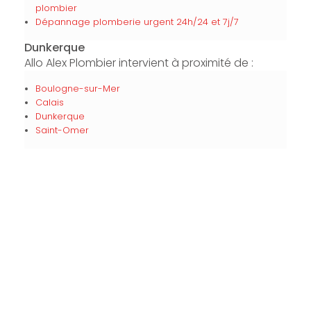
plombier
Dépannage plomberie urgent 24h/24 et 7j/7
Dunkerque
Allo Alex Plombier intervient à proximité de :
Boulogne-sur-Mer
Calais
Dunkerque
Saint-Omer