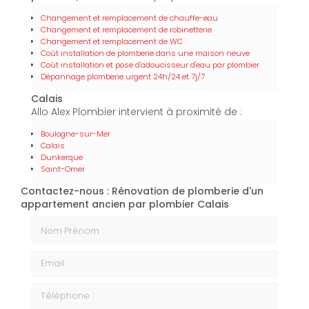
Changement et remplacement de chauffe-eau
Changement et remplacement de robinetterie
Changement et remplacement de WC
Coût installation de plomberie dans une maison neuve
Coût installation et pose d'adoucisseur d'eau par plombier
Dépannage plomberie urgent 24h/24 et 7j/7
Calais
Allo Alex Plombier intervient à proximité de :
Boulogne-sur-Mer
Calais
Dunkerque
Saint-Omer
Contactez-nous : Rénovation de plomberie d'un
appartement ancien par plombier Calais
Nom Prénom
Email
Téléphone