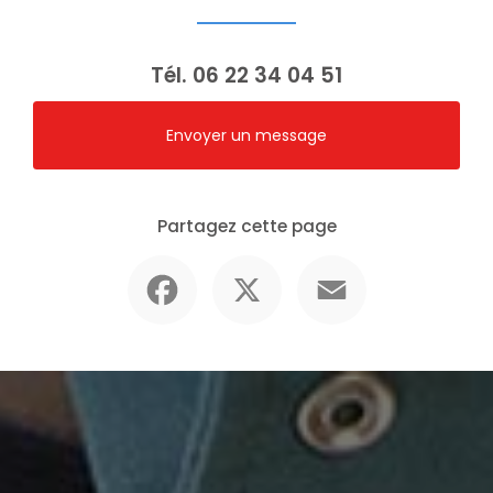
Tél.
06 22 34 04 51
Envoyer un message
Partagez cette page
Facebook
X
Email