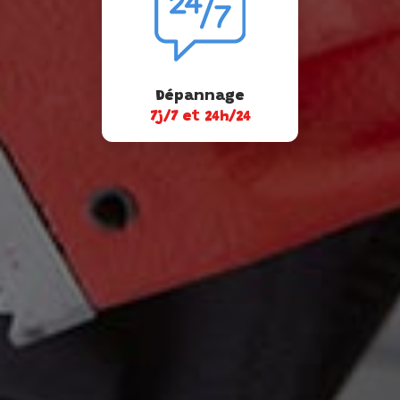
Dépannage
7j/7 et 24h/24