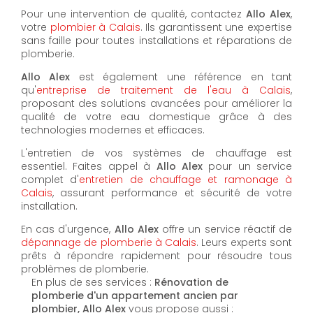
Pour une intervention de qualité, contactez
Allo Alex
,
votre
plombier à Calais
. Ils garantissent une expertise
sans faille pour toutes installations et réparations de
plomberie.
Allo Alex
est également une référence en tant
qu'
entreprise de traitement de l'eau à Calais
,
proposant des solutions avancées pour améliorer la
qualité de votre eau domestique grâce à des
technologies modernes et efficaces.
L'entretien de vos systèmes de chauffage est
essentiel. Faites appel à
Allo Alex
pour un service
complet d'
entretien de chauffage et ramonage à
Calais
, assurant performance et sécurité de votre
installation.
En cas d'urgence,
Allo Alex
offre un service réactif de
dépannage de plomberie à Calais
. Leurs experts sont
prêts à répondre rapidement pour résoudre tous
problèmes de plomberie.
En plus de ses services :
Rénovation de
plomberie d'un appartement ancien par
plombier, Allo Alex
vous propose aussi :