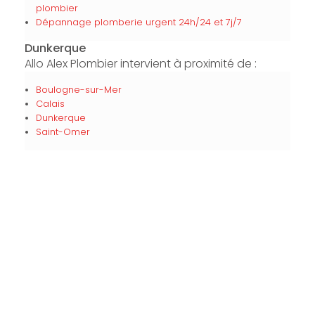
plombier
Dépannage plomberie urgent 24h/24 et 7j/7
Dunkerque
Allo Alex Plombier intervient à proximité de :
Boulogne-sur-Mer
Calais
Dunkerque
Saint-Omer