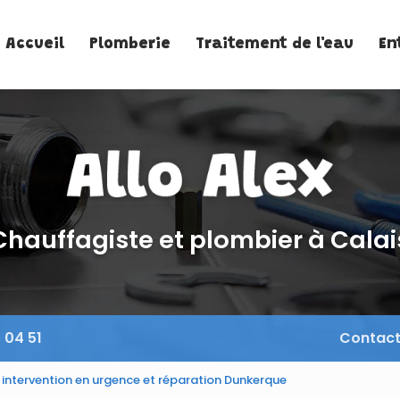
Accueil
Plomberie
Traitement de l'eau
En
Chauffagiste et plombier à Calai
 04 51
Contac
 intervention en urgence et réparation Dunkerque