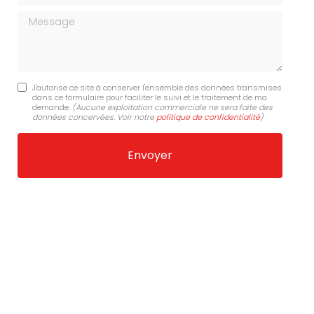
Message
J'autorise ce site à conserver l'ensemble des données transmises
dans ce formulaire pour faciliter le suivi et le traitement de ma
demande.
(Aucune exploitation commerciale ne sera faite des
données concervées. Voir notre
politique de confidentialité
)