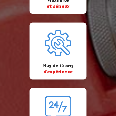
Proximité
et sérieux
Plus de 10 ans
d'expérience