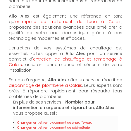
sans faille pour toutes installations et réparations de
plomberie.
Allo Alex
est également une référence en tant
qu'
entreprise de traitement de l'eau à Calais
,
proposant des solutions avancées pour améliorer la
qualité de votre eau domestique grâce à des
technologies modernes et efficaces.
L'entretien de vos systèmes de chauffage est
essentiel. Faites appel à
Allo Alex
pour un service
complet d'
entretien de chauffage et ramonage à
Calais
, assurant performance et sécurité de votre
installation.
En cas d'urgence,
Allo Alex
offre un service réactif de
dépannage de plomberie à Calais
. Leurs experts sont
prêts à répondre rapidement pour résoudre tous
problèmes de plomberie.
En plus de ses services :
Plombier pour
intervention en urgence et réparation, Allo Alex
vous propose aussi :
Changement et remplacement de chauffe-eau
Changement et remplacement de robinetterie