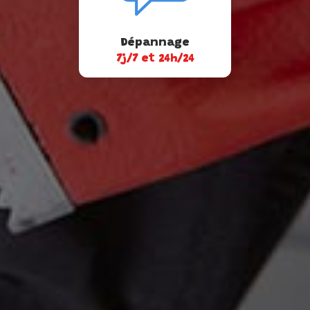
Dépannage
7j/7 et 24h/24