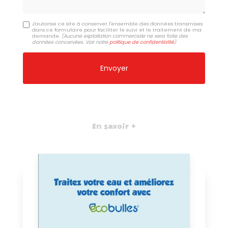
J'autorise ce site à conserver l'ensemble des données transmises
dans ce formulaire pour faciliter le suivi et le traitement de ma
demande.
(Aucune exploitation commerciale ne sera faite des
données concervées. Voir notre
politique de confidentialité
)
En savoir +