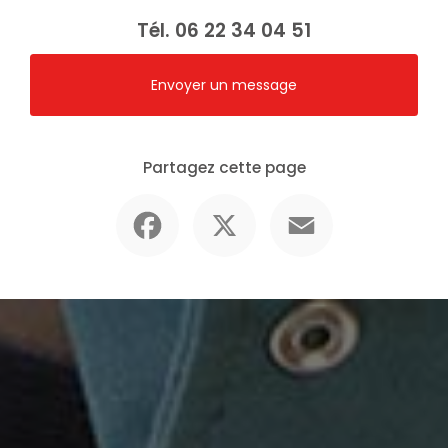
Tél.
06 22 34 04 51
Envoyer un message
Partagez cette page
Facebook
X
Email