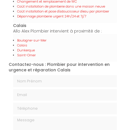
Changement et remplacement de WC
Coût installation de plomberie dans une maison neuve
Coût installation et pose d'adoucisseur d'eau par plombier
Dépannage plomberie urgent 24h/24 et 7j/7
Calais
Allo Alex Plombier intervient à proximité de :
Boulogne-sur-Mer
Calais
Dunkerque
Saint-Omer
Contactez-nous : Plombier pour intervention en
urgence et réparation Calais
Nom Prénom
Email
Téléphone
Message