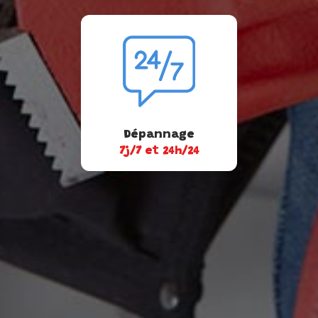
Dépannage
7j/7 et 24h/24