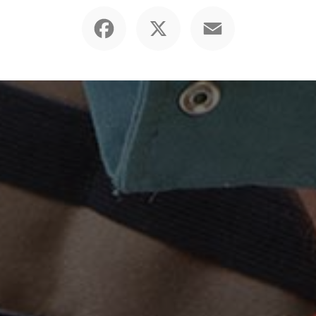
Facebook
X
Email